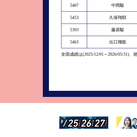
5407
中岡駿
5453
久保翔耶
5393
藤原駿
5463
出口飛龍
全国成績は(2025/12/01～2026/05/31)、徳