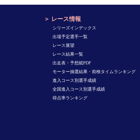
レース情報
シリーズインデックス
出場予定選手一覧
レース展望
レース結果一覧
出走表・予想紙PDF
モーター抽選結果・前検タイムランキング
進入コース別選手成績
全国進入コース別選手成績
得点率ランキング