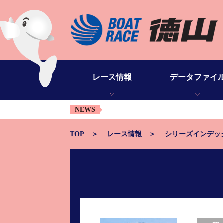
レース情報
データファイ
NEWS
シリーズインデックス
モーターデータ
出場予定選手一覧
ボートデータ
TOP
レース情報
シリーズインデッ
レース展望
出目データ
レース結果一覧
水面特性・進入コ
出走表・予想紙PDF
潮見表
モーター抽選結果・前検タイムランキング
山口支部選手一覧