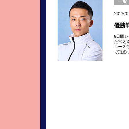
一般
進入コース別選手成績
山口支部選手優勝
2025
全国進入コース別選手成績
スター候補選手＆
優勝戦
得点率ランキング
優勝者一覧
6日間
記念競走記録集
た宮之原
コース
で頂点
ムービー集