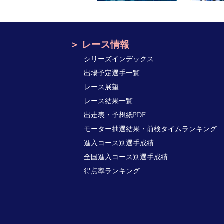
レース情報
シリーズインデックス
出場予定選手一覧
レース展望
レース結果一覧
出走表・予想紙PDF
モーター抽選結果・前検タイムランキング
進入コース別選手成績
全国進入コース別選手成績
得点率ランキング