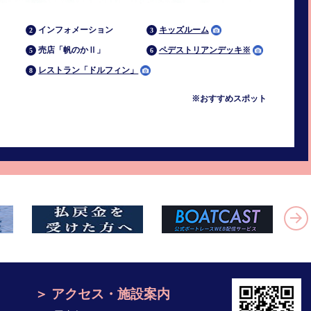
インフォメーション
キッズルーム
売店「帆のかⅡ」
ペデストリアンデッキ※
レストラン「ドルフィン」
※おすすめスポット
アクセス・施設案内