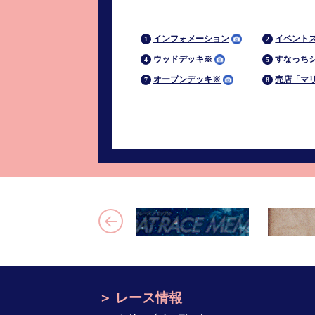
インフォメーション
イベント
ウッドデッキ※
すなっち
オープンデッキ※
売店「マ
レース情報