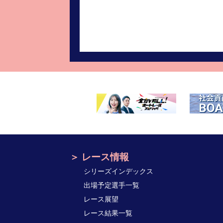
レース情報
シリーズインデックス
出場予定選手一覧
レース展望
レース結果一覧