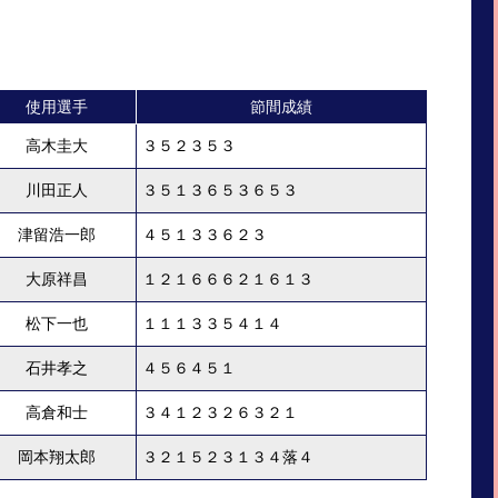
使用選手
節間成績
高木圭大
３５２３５３
川田正人
３５１３６５３６５３
津留浩一郎
４５１３３６２３
大原祥昌
１２１６６６２１６１３
松下一也
１１１３３５４１４
石井孝之
４５６４５１
高倉和士
３４１２３２６３２１
岡本翔太郎
３２１５２３１３４落４