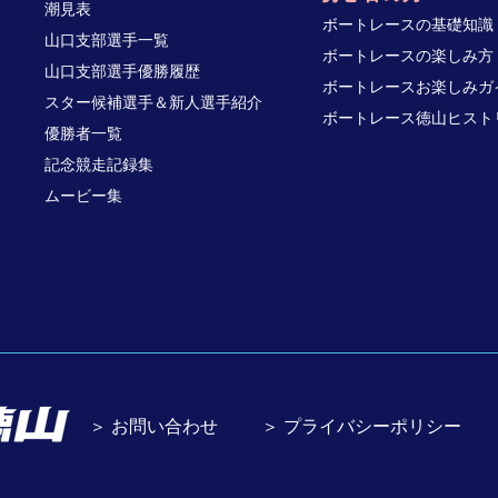
潮見表
ボートレースの基礎知識
山口支部選手一覧
ボートレースの楽しみ方
山口支部選手優勝履歴
ボートレースお楽しみガ
スター候補選手＆新人選手紹介
ボートレース徳山ヒスト
優勝者一覧
記念競走記録集
ムービー集
＞ お問い合わせ
＞ プライバシーポリシー