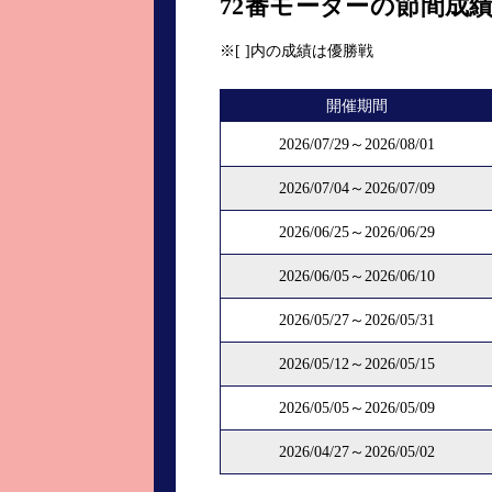
72番モーターの節間成
進入コース別選手成績
山口支部選手優勝
※[ ]内の成績は優勝戦
全国進入コース別選手成績
スター候補選手＆
開催期間
得点率ランキング
優勝者一覧
2026/07/29～2026/08/01
記念競走記録集
2026/07/04～2026/07/09
ムービー集
2026/06/25～2026/06/29
2026/06/05～2026/06/10
2026/05/27～2026/05/31
2026/05/12～2026/05/15
2026/05/05～2026/05/09
2026/04/27～2026/05/02