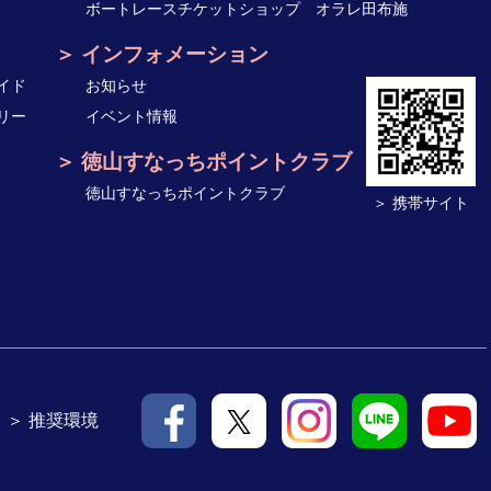
ボートレースチケットショップ オラレ田布施
インフォメーション
イド
お知らせ
リー
イベント情報
徳山すなっちポイントクラブ
徳山すなっちポイントクラブ
＞ 携帯サイト
＞ 推奨環境