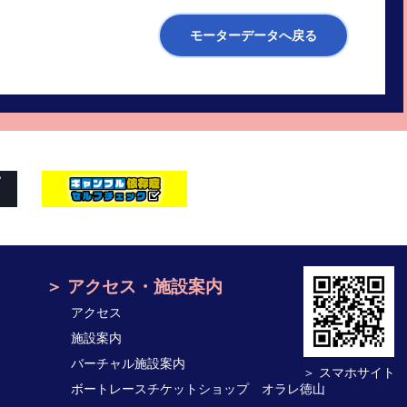
モーターデータへ戻る
アクセス・施設案内
アクセス
施設案内
バーチャル施設案内
＞ スマホサイト
ボートレースチケットショップ オラレ徳山