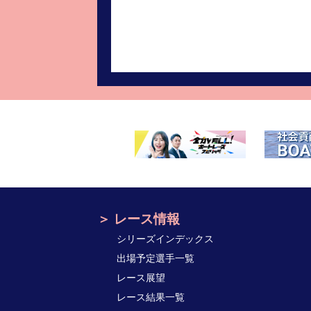
レース情報
シリーズインデックス
出場予定選手一覧
レース展望
レース結果一覧