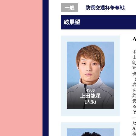
進入コース別選手成績
山口支部選手優勝
防長交通杯争奪戦
一般
全国進入コース別選手成績
スター候補選手＆
総展望
得点率ランキング
優勝者一覧
記念競走記録集
ムービー集
4908
上田龍星
(大阪)