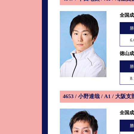
全国成
勝
6.
徳山成
勝
8.
4653 / 小野達哉 / A1 / 大阪支
全国成
勝