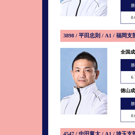
勝
0.
3898 / 平田忠則 / A1 / 福岡支
全国成
勝
6.
徳山成
勝
0.
4547 / 中田竜太 / A1 / 埼玉支