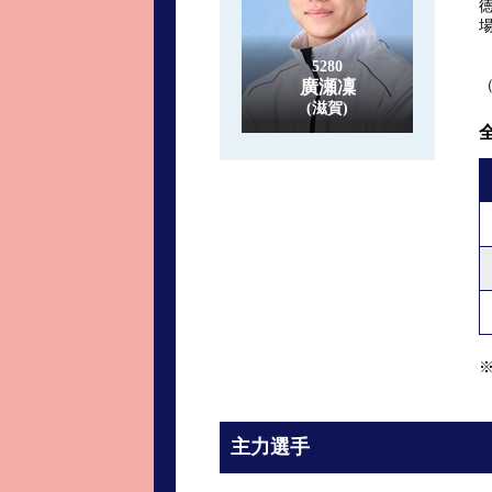
徳
5280
廣瀬凜
（
(滋賀)
※
主力選手