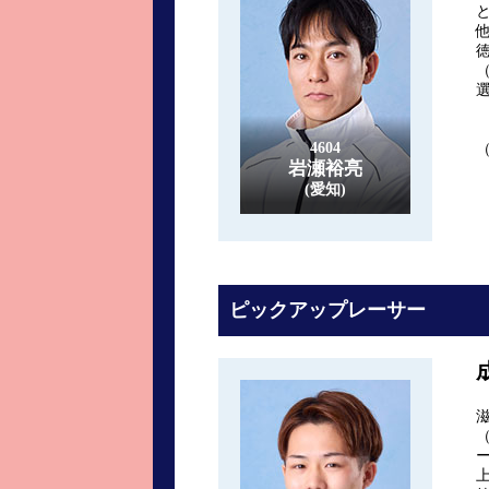
4604
岩瀬裕亮
(愛知)
ピックアップレーサー