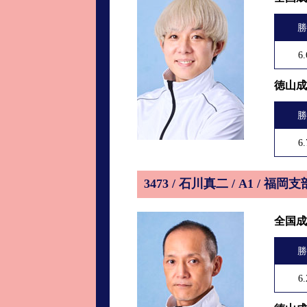
勝
6.
徳山成
勝
6.
3473 / 石川真二 / A1 / 福岡支
全国成
勝
6.