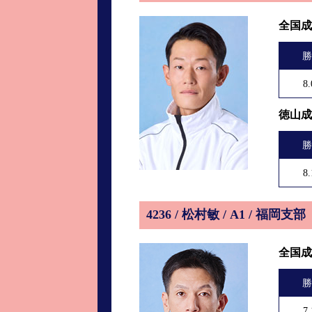
全国成
勝
8.
徳山成
勝
8.
4236 / 松村敏 / A1 / 福岡支部
全国成
勝
7.