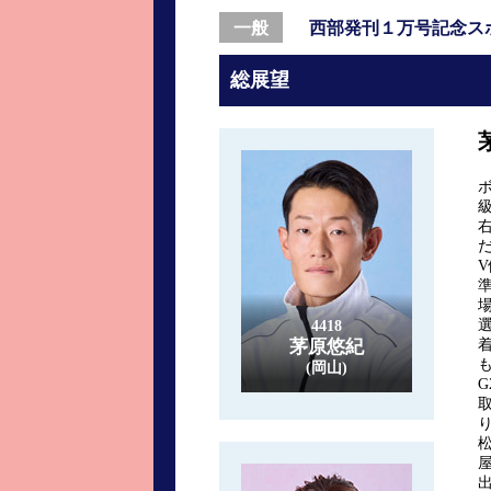
進入コース別選手成績
山口支部選手優勝
西部発刊１万号記念ス
一般
全国進入コース別選手成績
スター候補選手＆
総展望
得点率ランキング
優勝者一覧
記念競走記録集
ムービー集
選
4418
茅原悠紀
(岡山)