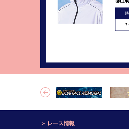
徳山成
勝
7.
レース情報