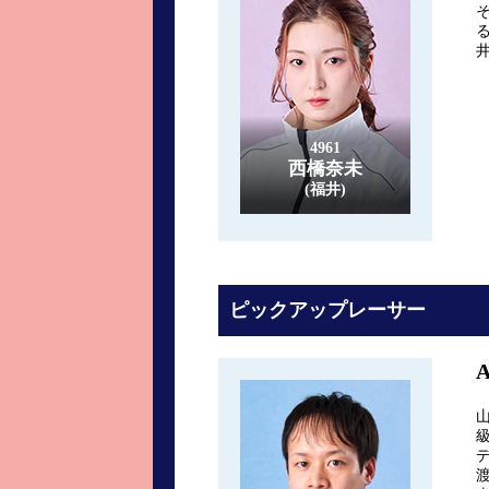
4961
西橋奈未
(福井)
ピックアップレーサー
山