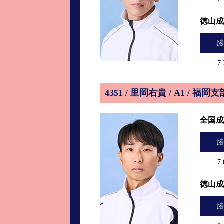
徳山成
勝
7.
4351 / 里岡右貴 / A1 / 福岡支
全国成
勝
7.
徳山成
勝