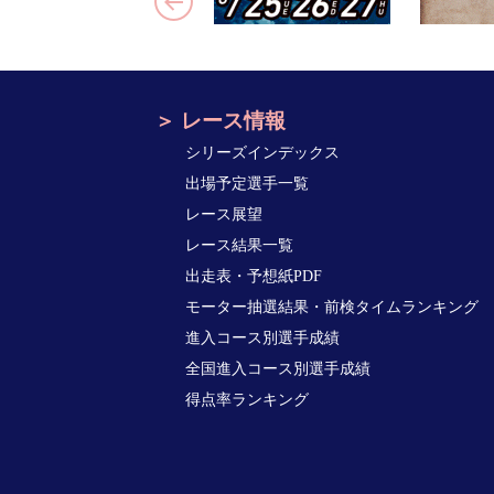
レース情報
シリーズインデックス
出場予定選手一覧
レース展望
レース結果一覧
出走表・予想紙PDF
モーター抽選結果・前検タイムランキング
進入コース別選手成績
全国進入コース別選手成績
得点率ランキング