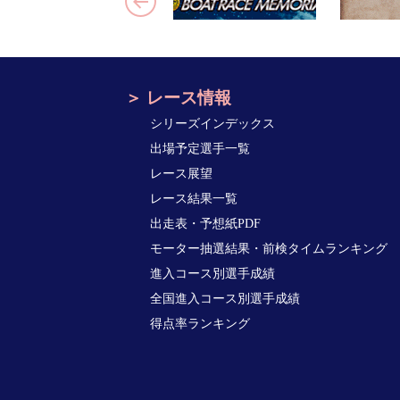
レース情報
シリーズインデックス
出場予定選手一覧
レース展望
レース結果一覧
出走表・予想紙PDF
モーター抽選結果・前検タイムランキング
進入コース別選手成績
全国進入コース別選手成績
得点率ランキング