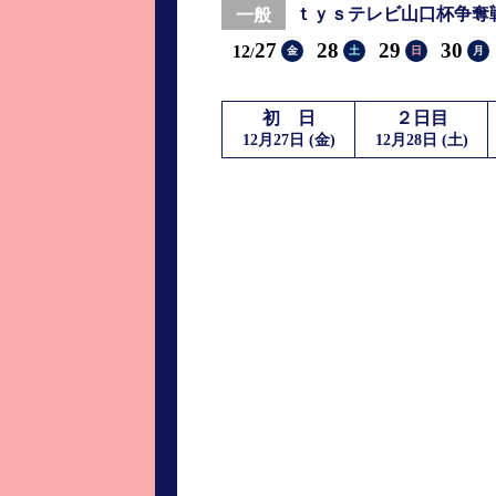
ｔｙｓテレビ山口杯争奪
一般
進入コース別選手成績
山口支部選手優勝
27
28
29
30
12
金
土
日
月
全国進入コース別選手成績
スター候補選手＆
得点率ランキング
優勝者一覧
初 日
２日目
12月27日 (金)
12月28日 (土)
記念競走記録集
ムービー集