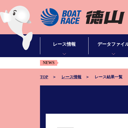
レース情報
データファイ
NEWS
シリーズインデックス
モーターデータ
出場予定選手一覧
ボートデータ
TOP
レース情報
レース結果一覧
レース展望
出目データ
レース結果一覧
水面特性・進入コ
出走表・予想紙PDF
潮見表
モーター抽選結果・前検タイムランキング
山口支部選手一覧