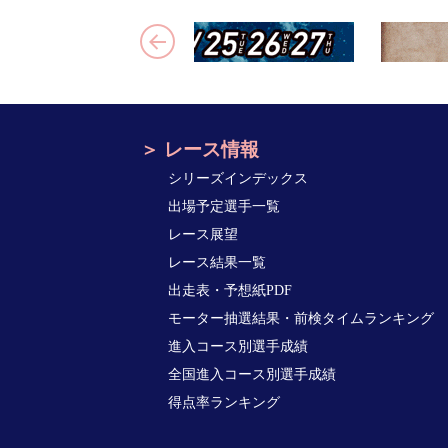
レース情報
シリーズインデックス
出場予定選手一覧
レース展望
レース結果一覧
出走表・予想紙PDF
モーター抽選結果・前検タイムランキング
進入コース別選手成績
全国進入コース別選手成績
得点率ランキング