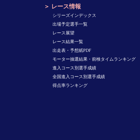
レース情報
シリーズインデックス
出場予定選手一覧
レース展望
レース結果一覧
出走表・予想紙PDF
モーター抽選結果・前検タイムランキング
進入コース別選手成績
全国進入コース別選手成績
得点率ランキング