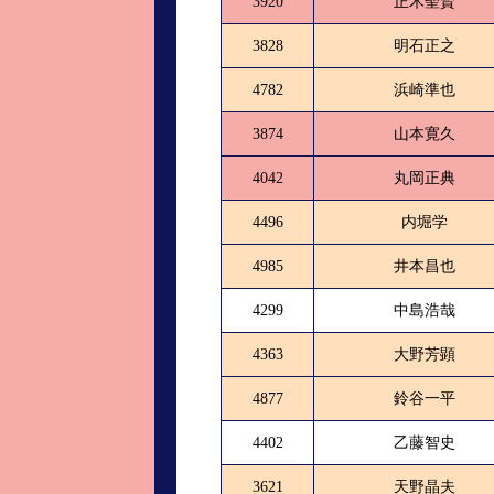
3920
正木聖賢
3828
明石正之
4782
浜崎準也
3874
山本寛久
4042
丸岡正典
4496
内堀学
4985
井本昌也
4299
中島浩哉
4363
大野芳顕
4877
鈴谷一平
4402
乙藤智史
3621
天野晶夫