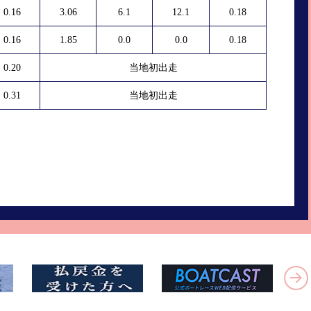
0.16
3.06
6.1
12.1
0.18
0.16
1.85
0.0
0.0
0.18
0.20
当地初出走
0.31
当地初出走