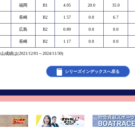
福岡
B1
4.05
20.0
35.0
長崎
B2
1.57
0.0
6.7
広島
B2
0.89
0.0
0.0
長崎
B2
1.17
0.0
0.0
山成績は(2021/12/01～2024/11/30)
シリーズインデックスへ戻る