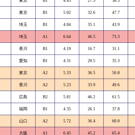
東京
B1
4.43
27.5
36.3
東京
B1
5.02
32.6
47.7
埼玉
B1
4.84
35.1
43.9
埼玉
A1
6.64
46.5
73.3
香川
B1
4.19
16.7
31.1
愛知
B1
4.31
20.5
35.3
東京
A2
5.33
36.5
50.8
香川
A2
5.23
33.9
49.6
広島
B2
5.81
46.2
61.5
福岡
B1
4.35
26.1
37.8
山口
A2
5.72
36.4
60.0
大阪
A1
6.45
45.2
65.4