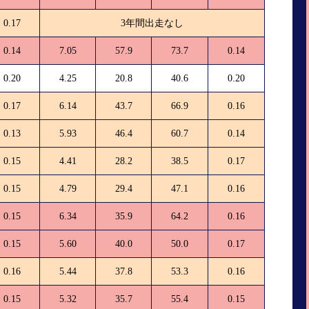
0.17
3年間出走なし
0.14
7.05
57.9
73.7
0.14
0.20
4.25
20.8
40.6
0.20
0.17
6.14
43.7
66.9
0.16
0.13
5.93
46.4
60.7
0.14
0.15
4.41
28.2
38.5
0.17
0.15
4.79
29.4
47.1
0.16
0.15
6.34
35.9
64.2
0.16
0.15
5.60
40.0
50.0
0.17
0.16
5.44
37.8
53.3
0.16
0.15
5.32
35.7
55.4
0.15