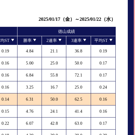
2025/01/17（金）～2025/01/22（水）
徳山成績
均ST
勝率
2連率
3連率
平均ST
0.19
4.84
21.1
36.8
0.19
0.16
5.00
25.0
50.0
0.17
0.16
6.84
55.8
72.1
0.17
0.16
3.25
16.7
25.0
0.24
0.14
6.31
50.0
62.5
0.16
0.15
4.76
24.1
41.4
0.16
0.22
6.07
42.8
63.0
0.17