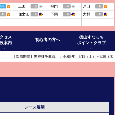
三国
鳴門
戸田
ＧⅢ
一般
一般
一般
住之江
下関
大村
一般
一般
一般
一般
クセス
徳山すなっち
初心者の方へ
設案内
ポイントクラブ
【次節開催】黒神杯争奪戦 ：令和8年 8/15（土）～8/20（木）
ボートレースの基礎知識
ボートレースの楽しみ方
ル施設案内
ボートレースお楽しみガイド
ースチケットショップ オラレ徳山
ボートレース徳山ヒストリー
ースチケットショップ オラレ田布施
レース展望