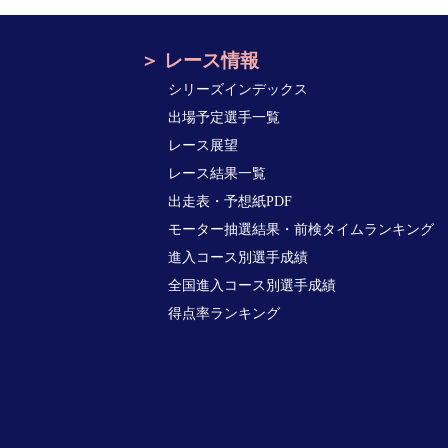
レース情報
シリーズインデックス
出場予定選手一覧
レース展望
レース結果一覧
出走表・予想紙PDF
モーター抽選結果・前検タイムランキング
進入コース別選手成績
全国進入コース別選手成績
得点率ランキング