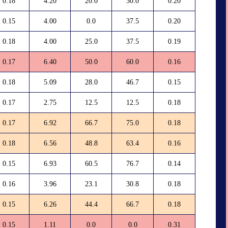
0.18
4.20
20.0
30.0
0.20
0.15
4.00
0.0
37.5
0.20
0.18
4.00
25.0
37.5
0.19
0.17
6.40
50.0
60.0
0.16
0.18
5.09
28.0
46.7
0.15
0.17
2.75
12.5
12.5
0.18
0.17
6.92
66.7
75.0
0.18
0.18
6.56
48.8
63.4
0.16
0.15
6.93
60.5
76.7
0.14
0.16
3.96
23.1
30.8
0.18
0.15
6.26
44.4
66.7
0.18
0.15
1.11
0.0
0.0
0.31