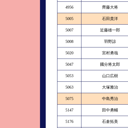
4956
齊藤大将
5005
石田貴洋
5007
近藤雄一郎
5008
羽野諒
5020
宮村勇哉
5047
國分将太郎
5053
山口広樹
5063
大塚雅治
5075
中島秀治
5147
田中勇輔
5176
石倉拓美