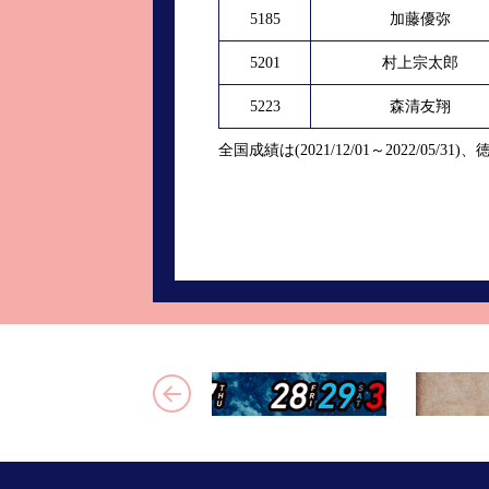
5185
加藤優弥
5201
村上宗太郎
5223
森清友翔
全国成績は(2021/12/01～2022/05/31)、徳